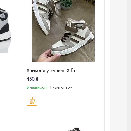
Хайкопи утеплені Xifa
460 ₴
В наявності
Тільки оптом
Купити