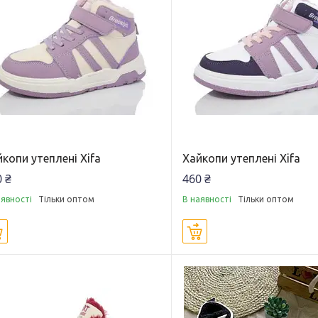
копи утеплені Xifa
Хайкопи утеплені Xifa
 ₴
460 ₴
аявності
Тільки оптом
В наявності
Тільки оптом
Купити
Купити