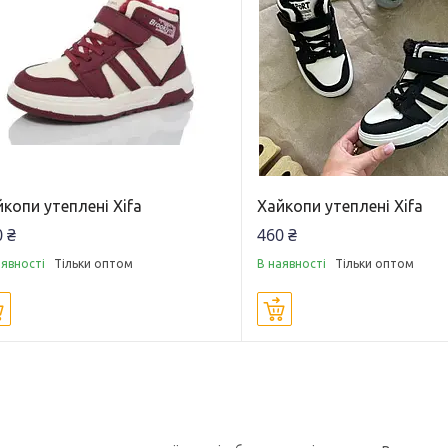
копи утеплені Xifa
Хайкопи утеплені Xifa
 ₴
460 ₴
аявності
Тільки оптом
В наявності
Тільки оптом
Купити
Купити