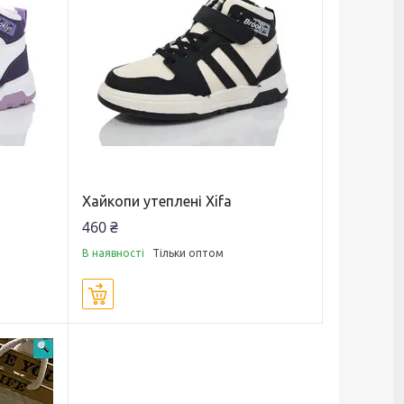
Хайкопи утеплені Xifa
460 ₴
В наявності
Тільки оптом
Купити