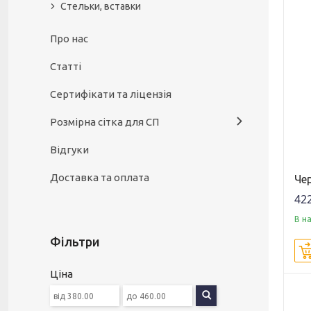
Стельки, вставки
Про нас
Статті
Сертифікати та ліцензія
Розмірна сітка для СП
Відгуки
Доставка та оплата
Че
422
В н
Фільтри
Ціна