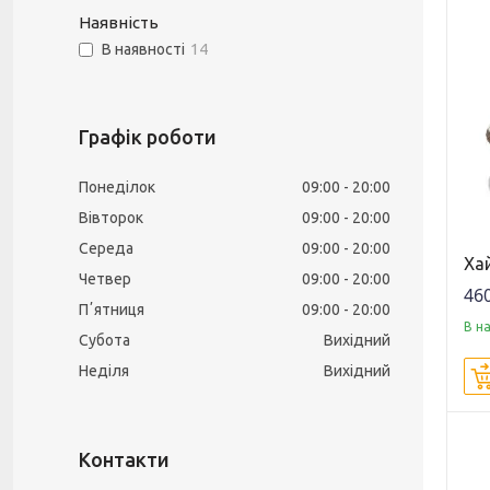
Наявність
В наявності
14
Графік роботи
Понеділок
09:00
20:00
Вівторок
09:00
20:00
Середа
09:00
20:00
Хай
Четвер
09:00
20:00
460
Пʼятниця
09:00
20:00
В н
Субота
Вихідний
Неділя
Вихідний