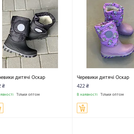
ревики дитячі Оскар
Черевики дитячі Оскар
 ₴
422 ₴
аявності
Тільки оптом
В наявності
Тільки оптом
Купити
Купити