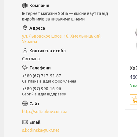
Інтернет магазин Sofia — якісне взуття від
виробників за низькими цінами
ул. Львовское шосе, 18, Хмельницький,
Україна
Світлана
Хай
+380 (67) 717-52-87
460
Світлана відділ оформлення
В н
+380 (97) 990-16-96
Сергій відділ відправок
http://sofiaobuv.com.ua
s.kotlinska@ukr.net