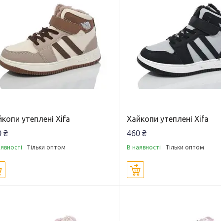
копи утеплені Xifa
Хайкопи утеплені Xifa
 ₴
460 ₴
аявності
Тільки оптом
В наявності
Тільки оптом
Купити
Купити