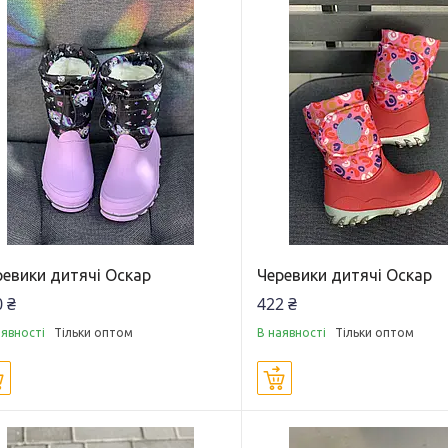
ревики дитячі Оскар
Черевики дитячі Оскар
 ₴
422 ₴
аявності
Тільки оптом
В наявності
Тільки оптом
Купити
Купити