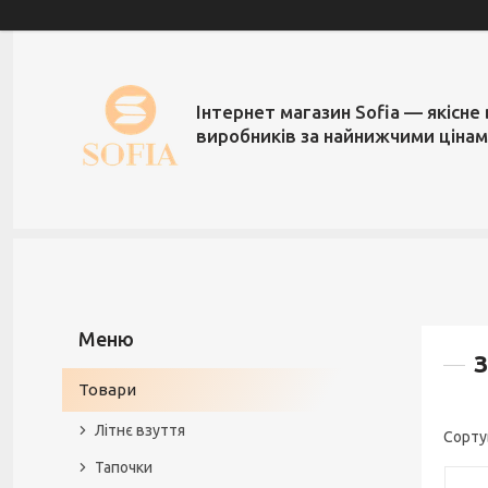
Інтернет магазин Sofia — якісне 
виробників за найнижчими ціна
З
Товари
Літнє взуття
Тапочки