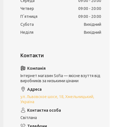
Середа
09:00
20:00
Четвер
09:00
20:00
Пʼятниця
09:00
20:00
Субота
Вихідний
Неділя
Вихідний
Інтернет магазин Sofia — якісне взуття від
виробників за низькими цінами
ул. Львовское шосе, 18, Хмельницький,
Україна
Світлана