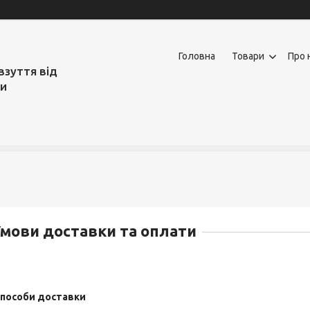
Головна
Товари
Про 
взуття від
ми
мови доставки та оплати
пособи доставки