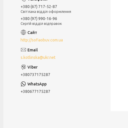
+380 (67) 717-52-87
Світлана відділ оформлення
+380 (97) 990-16-96
Сергій відділ відправок
http://sofiaobuv.com.ua
s.kotlinska@ukr.net
+380737175287
+380677175287