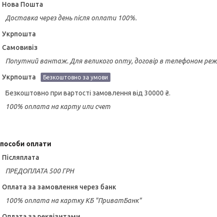
Нова Пошта
Доставка через день після оплати 100%.
Укрпошта
Самовивіз
Попутний вантаж. Для великого опту, договір в телефоном реж
Укрпошта
Безкоштовно за умови
Безкоштовно при вартості замовлення від 30000 ₴.
100% оплата на карту или счет
пособи оплати
Післяплата
ПРЕДОПЛАТА 500 ГРН
Оплата за замовлення через банк
100% оплата на картку КБ "ПриватБанк"
Оплата за реквізитами