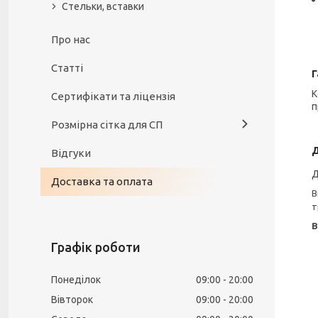
Стельки, вставки
Про нас
Статті
Г
К
Сертифікати та ліцензія
п
Розмірна сітка для СП
Відгуки
Д
Доставка та оплата
В
т
В
Графік роботи
Понеділок
09:00
20:00
Вівторок
09:00
20:00