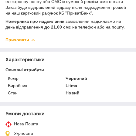
електронну пошту або СМС із сумою й реквізитами оплати.
Заказ буде відправлений відразу після надходження грошей
на наш картковий рахунок КБ "ПриватБанк".
Номерянка про надсилання
замовлення надсилаємо на
день відправлення
до 21.00 смс
на телефон або на пошту.
Приховати
Характеристики
Основні атрибути
Колір
Червоний
Виробник
Litma
Стан
Новий
Умови доставки
Нова Пошта
Укрпошта