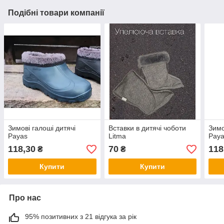
Подібні товари компанії
Зимові галоші дитячі
Вставки в дитячі чоботи
Зимо
Payas
Litma
Pay
118,30
70
118
₴
₴
Купити
Купити
Про нас
95% позитивних з 21 відгука за рік