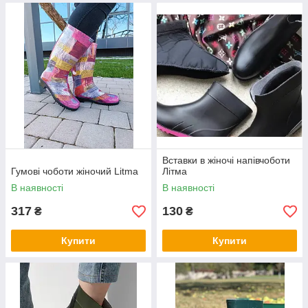
Вставки в жіночі напівчоботи
Гумові чоботи жіночий Litma
Літма
В наявності
В наявності
317
130
₴
₴
Купити
Купити