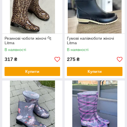
Резинові чоботи жіночі 🐆
Гумові напівчоботи жіночі
Litma
Litma
В наявності
В наявності
317
275
₴
₴
Купити
Купити