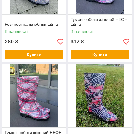
Гумові чоботи жіночий НЕОН
Резинові напівчобітки Litma
Litma
В наявності
В наявності
280
317
₴
₴
Купити
Купити
Гумові чоботи жіночий НЕОН