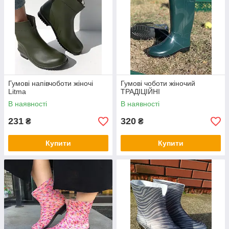
Гумові напівчоботи жіночі
Гумові чоботи жіночий
Litma
ТРАДІЦІЙНІ
В наявності
В наявності
231
320
₴
₴
Купити
Купити