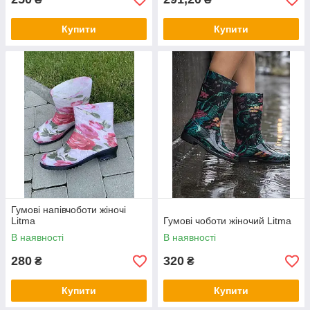
Купити
Купити
Гумові напівчоботи жіночі
Litma
Гумові чоботи жіночий Litma
В наявності
В наявності
280
320
₴
₴
Купити
Купити