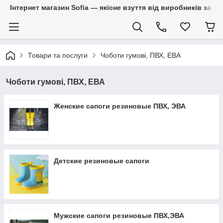
Інтернет магазин Sofia — якісне взуття від виробників за 
Товари та послуги
Чоботи гумові, ПВХ, ЕВА
Чоботи гумові, ПВХ, ЕВА
Женские сапоги резиновые ПВХ, ЭВА
Детские резиновые сапоги
Мужские сапоги резиновые ПВХ,ЭВА