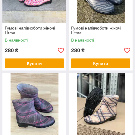
Гумові напівчоботи жіночі
Гумові напівчоботи жіночі
Litma
Litma
В наявності
В наявності
280
280
₴
₴
Купити
Купити