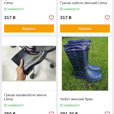
Litma
Гумові чоботи жіночий Litma
В наявності
В наявності
317
317
₴
₴
Купити
Купити
Гумові напівчоботи жіночі
Litma
Чобот жіночий Крик
В наявності
В наявності
250
291,20
₴
₴