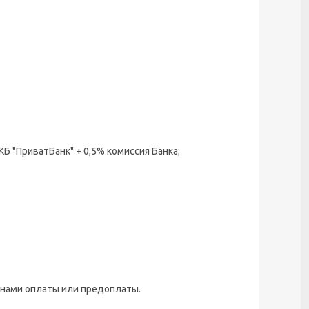
 КБ "ПриватБанк" + 0,5% комиссия Банка;
я нами оплаты или предоплаты.