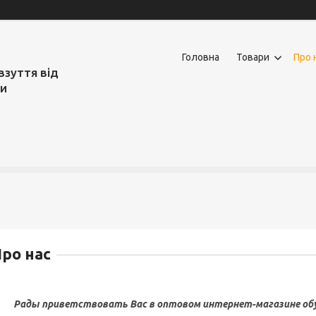
Головна
Товари
Про 
взуття від
ми
ро нас
 приветствовать Вас в оптовом интернет-магазине обуви