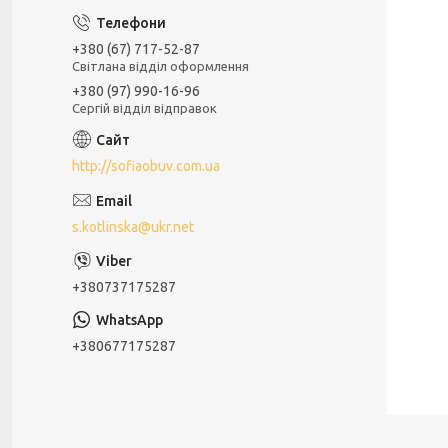
+380 (67) 717-52-87
Світлана відділ оформлення
+380 (97) 990-16-96
Сергій відділ відправок
http://sofiaobuv.com.ua
s.kotlinska@ukr.net
+380737175287
+380677175287