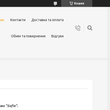
Кошик
нас
Контакти
Доставка та оплата
Обмін та повернення
Відгуки
 "Sofia".