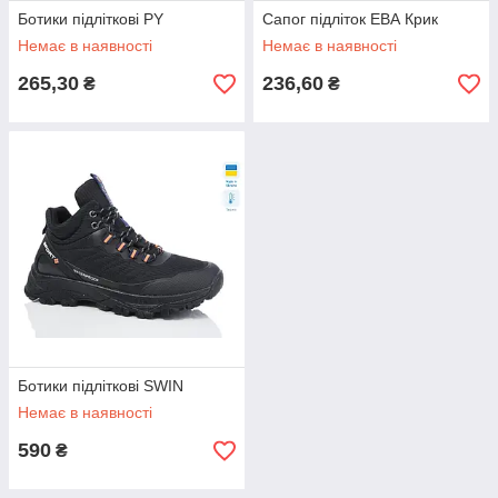
Ботики підліткові PY
Cапог підліток ЕВА Крик
Немає в наявності
Немає в наявності
265,30
236,60
₴
₴
Ботики підліткові SWIN
Немає в наявності
590
₴