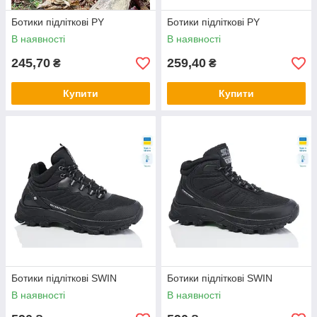
Ботики підліткові PY
Ботики підліткові PY
В наявності
В наявності
245,70
259,40
₴
₴
Купити
Купити
Ботики підліткові SWIN
Ботики підліткові SWIN
В наявності
В наявності