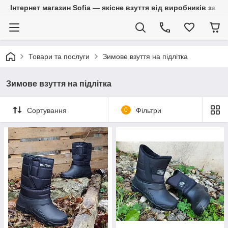
Інтернет магазин Sofia — якісне взуття від виробників за 
Товари та послуги
Зимове взуття на підлітка
Зимове взуття на підлітка
Сортування
0
Фільтри