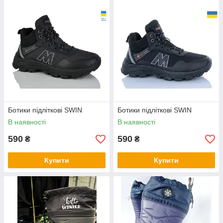
Ботики підліткові SWIN
Ботики підліткові SWIN
В наявності
В наявності
590
590
₴
₴
Купити
Купити