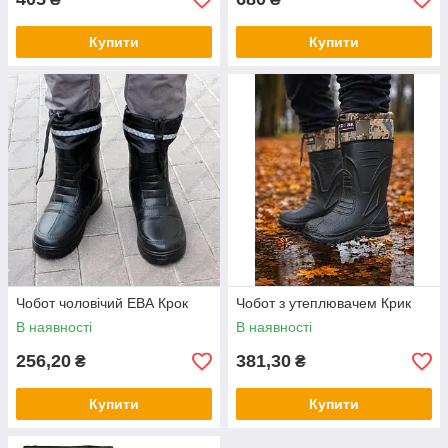
Купити
Купити
Чобот чоловічий ЕВА Крок
Чобот з утеплювачем Крик
В наявності
В наявності
256,20
381,30
₴
₴
Купити
Купити