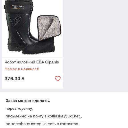
Чобот чоловічий ЕВА Gipanis
Немає в наявності
376,30
₴
Заказ можно сделать:
через корзину,
письменно на почту s.kotlinska@ukr.net.,
по телефону которые есть в контактах.