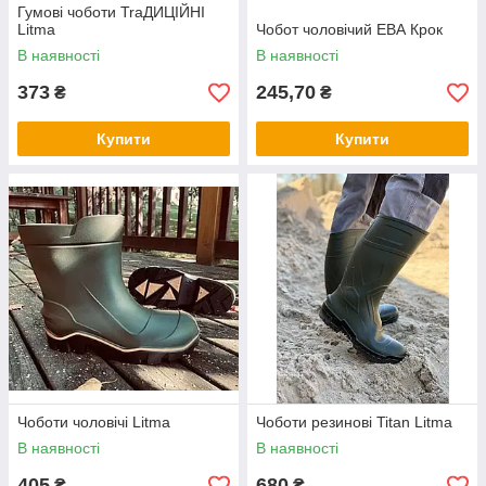
Гумові чоботи TraДИЦІЙНІ
Litma
Чобот чоловічий ЕВА Крок
В наявності
В наявності
373
245,70
₴
₴
Купити
Купити
Чоботи чоловічі Litma
Чоботи резинові Titan Litma
В наявності
В наявності
405
680
₴
₴