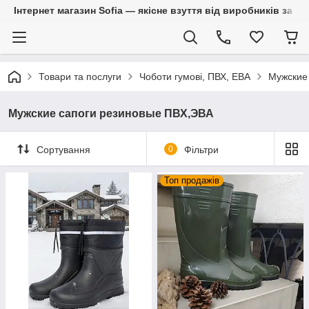
Інтернет магазин Sofia — якісне взуття від виробників за 
Товари та послуги
Чоботи гумові, ПВХ, ЕВА
Мужские
Мужские сапоги резиновые ПВХ,ЭВА
Сортування
0
Фільтри
Топ продажів