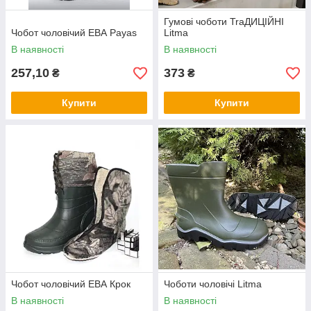
Гумові чоботи TraДИЦІЙНІ
Чобот чоловічий ЕВА Payas
Litma
В наявності
В наявності
257,10
373
₴
₴
Купити
Купити
Чобот чоловічий ЕВА Крок
Чоботи чоловічі Litma
В наявності
В наявності