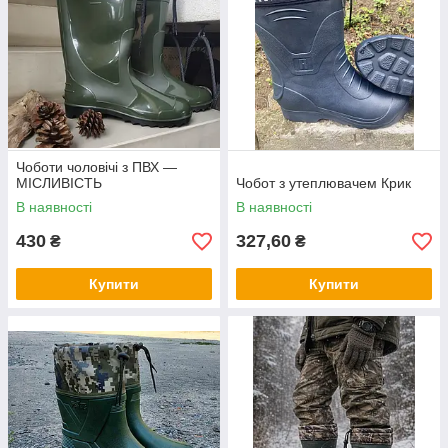
Чоботи чоловічі з ПВХ —
МІСЛИВІСТЬ
Чобот з утеплювачем Крик
В наявності
В наявності
430
327,60
₴
₴
Купити
Купити