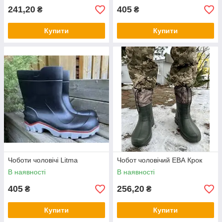
241,20
405
₴
₴
Купити
Купити
Чоботи чоловічі Litma
Чобот чоловічий ЕВА Крок
В наявності
В наявності
405
256,20
₴
₴
Купити
Купити