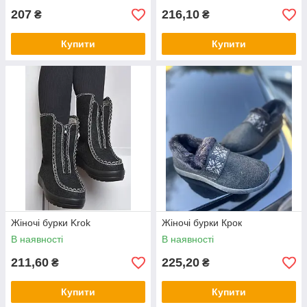
207
216,10
₴
₴
Купити
Купити
Жіночі бурки Krok
Жіночі бурки Крок
В наявності
В наявності
211,60
225,20
₴
₴
Купити
Купити