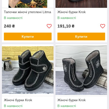
Тапочки жіночі утеплені Litma
Жіночі бурки Krok
В наявності
В наявності
240
191,10
₴
₴
Купити
Купити
Жіночі бурки Krok
Жіночі бурки Krok
В наявності
В наявності