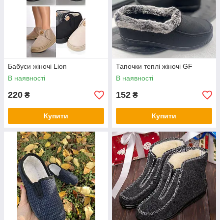
Бабуси жіночі Lion
Тапочки теплі жіночі GF
В наявності
В наявності
220
152
₴
₴
Купити
Купити