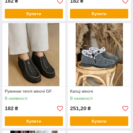
182
182
₴
₴
Купити
Купити
Руминки теплі жіночі GF
Капці жіночі
В наявності
В наявності
182
251,20
₴
₴
Купити
Купити