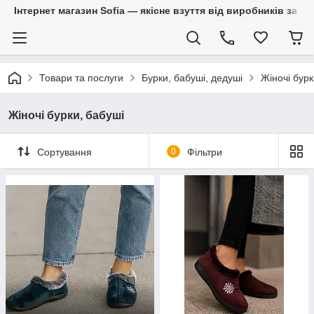
Інтернет магазин Sofia — якісне взуття від виробників за 
Товари та послуги
Бурки, бабуші, дедуші
Жіночі бурк
Жіночі бурки, бабуші
Сортування
0
Фільтри