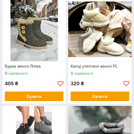
Бурки жіночі Літма
Капці утеплені жіночі PL
В наявності
В наявності
405
320
₴
₴
Купити
Купити