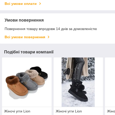
Всі умови оплати
Умови повернення
Повернення товару впродовж 14 днів за домовленістю
Всі умови повернення
Подібні товари компанії
Жіночі угги Lion
Жіночі угги Lion
Жіно