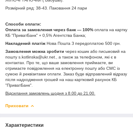
Розмірний ряд: 38-43. Паковання 24 пари
Способи оплати:
Оплата за замовлення через банк — 100%
оплата на картку
КБ "ПриватБанк" + 0,5% Агентства Банка;
Накладений платіж
Нова Пошта З передоплатою 500 грн.
Замовлення можна зробити
через кошик або письмовий на
пошту s.kotlinska@ukr.net., а також за телефоном, які є в
контактах. Про те, що ваше замовлення приймаєте, ви
отримаєте повідомлення на електронну пошту або СМС із
сумою й реквізитами оплати. Заказ буде відправлений відразу
після надходження грошей на наш картковий рахунок КБ
"ПриватБанк".
Відсилання замовлень щодня з 8.00 до 21.00.
Приховати
Характеристики