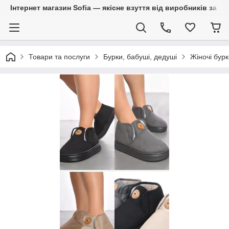
Інтернет магазин Sofia — якісне взуття від виробників за 
Товари та послуги
Бурки, бабуші, дедуші
Жіночі бурк