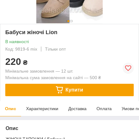
Бабуси жіночі Lion
В наявності
Код: 9819-6 mix
Тільки опт
220
₴
Мінімальне замовлення — 12 шт.
Мінімальна сума замовлення на сайті — 500 ₴
Купити
Опис
Характеристики
Доставка
Оплата
Умови п
Опис
ЖІНОЧІ ТАПОЧКИ ( Бабушы).