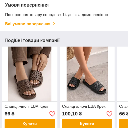
Умови повернення
Повернення товару впродовж 14 днів за домовленістю
Всі умови повернення
Подібні товари компанії
Сланці жіночі ЕВА Крек
Сланці жіночі ЕВА Крек
Слан
66
100,10
66
₴
₴
Купити
Купити