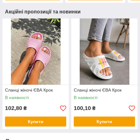
Акційні пропозиції та новинки
Сланці жіночі ЄВА Крок
Сланці жіночі ЄВА Крок
В наявності
В наявності
102,80
100,10
₴
₴
Купити
Купити