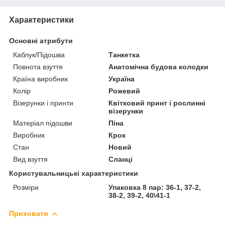
Характеристики
Основні атрибути
Каблук/Підошва
Танкетка
Повнота взуття
Анатомічна будова колодки
Країна виробник
Україна
Колір
Рожевий
Візерунки і принти
Квітковий принт і рослинні
візерунки
Матеріал підошви
Піна
Виробник
Крок
Стан
Новий
Вид взуття
Сланці
Користувальницькі характеристики
Розміри
Упаковка 8 пар: 36-1, 37-2,
38-2, 39-2, 40\41-1
Приховати