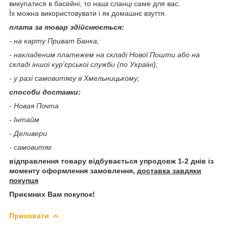
викупатися в басейні, то наші сланці саме для вас.
Їх можна використовувати і як домашнє взуття.
плата за товар здійснюється:
- на карту Приват Банка;
- накладеним платежем на складі Нової Пошти або на
складі іншої кур'єрської служби (по Україні);
- у разі самовитягу в Хмельницькому;
способи доставки:
- Новая Почта
- Інтайм
- Деливери
- самовитяг
відправлення товару відбувається упродовж 1-2 днів із
моменту оформлення замовлення,
доставка завдяки
покупця
Приємних Вам покупок!
Приховати