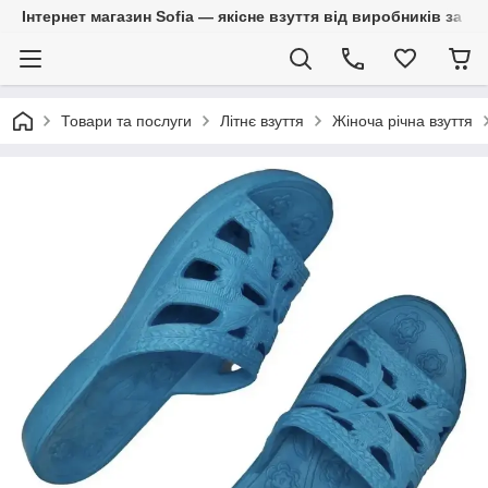
Інтернет магазин Sofia — якісне взуття від виробників за 
Товари та послуги
Літнє взуття
Жіноча річна взуття