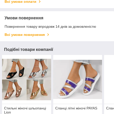
Всі умови оплати
Умови повернення
Повернення товару впродовж 14 днів за домовленістю
Всі умови повернення
Подібні товари компанії
Стильні жіночі шльопанці
Сланці літні жіночі PAYAS
Слан
Lion