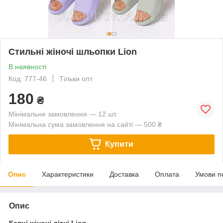
Стильні жіночі шльопки Lion
В наявності
Код: 777-46
Тільки опт
180
₴
Мінімальне замовлення — 12 шт.
Мінімальна сума замовлення на сайті — 500 ₴
Купити
Опис
Характеристики
Доставка
Оплата
Умови п
Опис
Капці жіночі літні Lion.