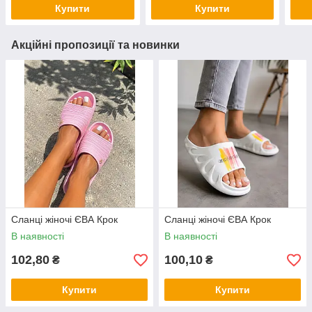
Купити
Купити
Акційні пропозиції та новинки
Сланці жіночі ЄВА Крок
Сланці жіночі ЄВА Крок
В наявності
В наявності
102,80
100,10
₴
₴
Купити
Купити