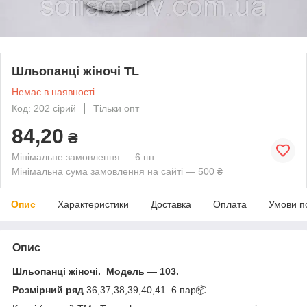
Шльопанці жіночі TL
Немає в наявності
Код: 202 сірий
Тільки опт
84,20
₴
Мінімальне замовлення — 6 шт.
Мінімальна сума замовлення на сайті — 500 ₴
Опис
Характеристики
Доставка
Оплата
Умови п
Опис
Шльопанці жіночі. Модель — 103.
Розмірний ряд
36,37,38,39,40,41. 6 пар📦