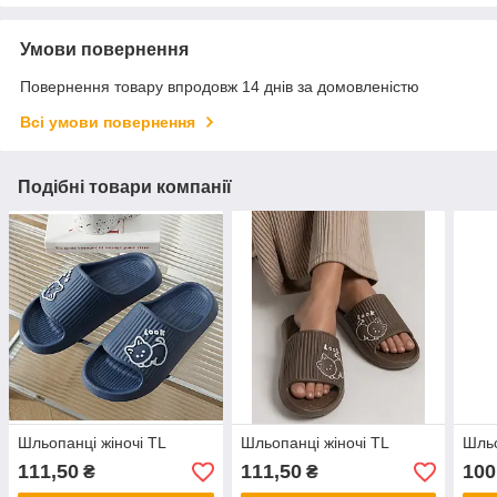
Умови повернення
Повернення товару впродовж 14 днів за домовленістю
Всі умови повернення
Подібні товари компанії
Шльопанці жіночі TL
Шльопанці жіночі TL
Шльо
111,50
111,50
100
₴
₴