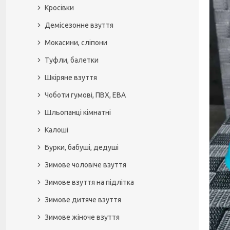
Кросівки
Демісезонне взуття
Мокасини, сліпони
Туфли, балетки
Шкіряне взуття
Чоботи гумові, ПВХ, ЕВА
Шльопанці кімнатні
Калоші
Бурки, бабуші, дедуші
Зимове чоловіче взуття
Зимове взуття на підлітка
Зимове дитяче взуття
Зимове жіноче взуття