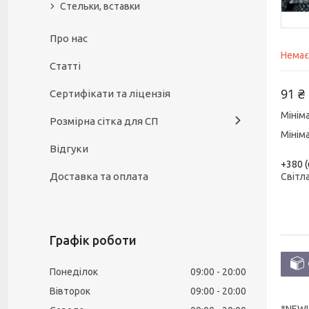
Стельки, вставки
Про нас
Немає
Статті
91 ₴
Сертифікати та ліцензія
Мінім
Розмірна сітка для СП
Мінім
Відгуки
+380 (
Доставка та оплата
Світл
Графік роботи
Понеділок
09:00
20:00
Вівторок
09:00
20:00
*NEW