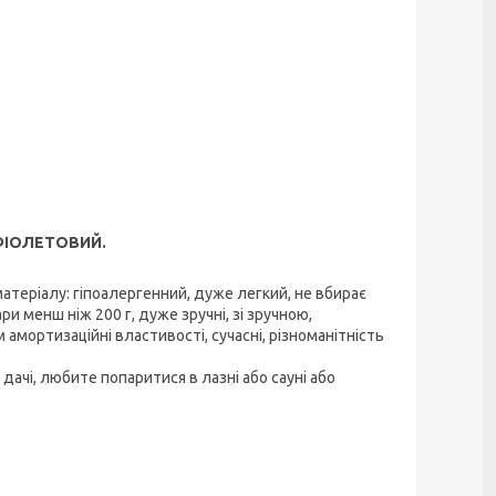
 ФІОЛЕТОВИЙ.
.
матеріалу: гіпоалергенний, дуже легкий, не вбирає
ри менш ніж 200 г, дуже зручні, зі зручною,
мортизаційні властивості, сучасні, різноманітність
дачі, любите попаритися в лазні або сауні або