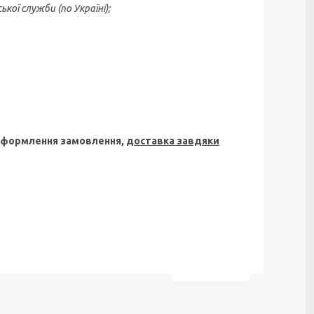
кої служби (по Україні);
 оформлення замовлення,
доставка завдяки