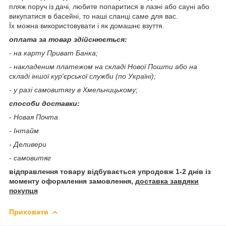
пляж поруч із дачі, любите попаритися в лазні або сауні або
викупатися в басейні, то наші сланці саме для вас.
Їх можна використовувати і як домашнє взуття.
оплата за товар здійснюється:
- на карту Приват Банка;
- накладеним платежом на складі Нової Пошти або на
складі іншої кур'єрської служби (по Україні);
- у разі самовитягу в Хмельницькому;
способи доставки:
- Новая Почта
- Інтайм
- Деливери
- самовитяг
відправлення товару відбувається упродовж 1-2 днів із
моменту оформлення замовлення,
доставка завдяки
покупця
Приховати