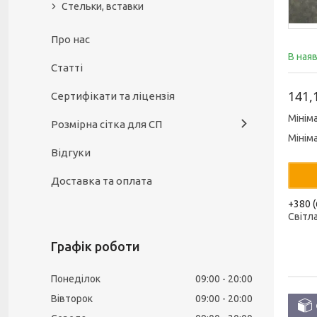
Стельки, вставки
Про нас
В ная
Статті
141,
Сертифікати та ліцензія
Мінім
Розмірна сітка для СП
Мінім
Відгуки
Доставка та оплата
+380 (
Світл
Графік роботи
Понеділок
09:00
20:00
Вівторок
09:00
20:00