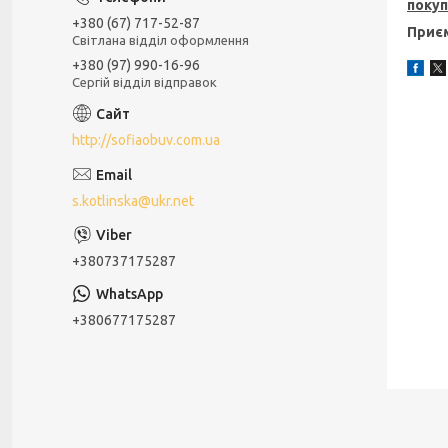
поку
+380 (67) 717-52-87
Приєм
Світлана відділ оформлення
+380 (97) 990-16-96
Сергій відділ відправок
http://sofiaobuv.com.ua
s.kotlinska@ukr.net
+380737175287
+380677175287