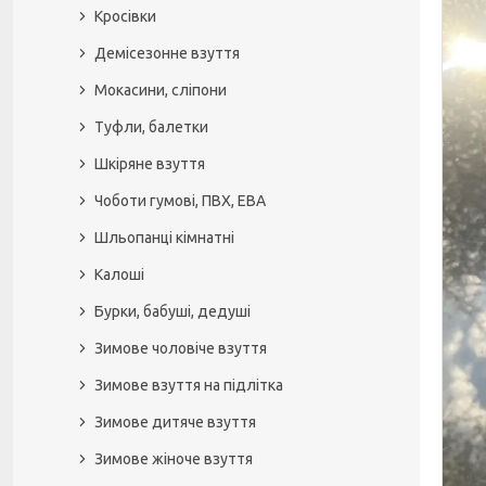
Кросівки
Демісезонне взуття
Мокасини, сліпони
Туфли, балетки
Шкіряне взуття
Чоботи гумові, ПВХ, ЕВА
Шльопанці кімнатні
Калоші
Бурки, бабуші, дедуші
Зимове чоловіче взуття
Зимове взуття на підлітка
Зимове дитяче взуття
Зимове жіноче взуття