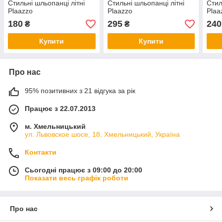
Стильні шльопанці літні
Стильні шльопанці літні
Стил
Plaazzo
Plaazzo
Plaa
180
295
240
₴
₴
Купити
Купити
Про нас
95% позитивних з 21 відгука за рік
Працює з 22.07.2013
м. Хмельницький
ул. Львовское шосе, 18, Хмельницький, Україна
Контакти
Сьогодні працює з 09:00 до 20:00
Показати весь графік роботи
Про нас