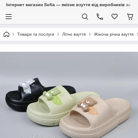
Інтернет магазин Sofia — якісне взуття від виробників за 
Товари та послуги
Літнє взуття
Жіноча річна взуття