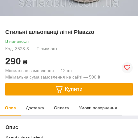
Стильні шльопанці літні Plaazzo
В наявності
Код: 3528-3
Тільки опт
290
₴
Мінімальне замовлення — 12 шт.
Мінімальна сума замовлення на сайті — 500 ₴
Купити
Опис
Доставка
Оплата
Умови повернення
Опис
Капці жіночі літні.