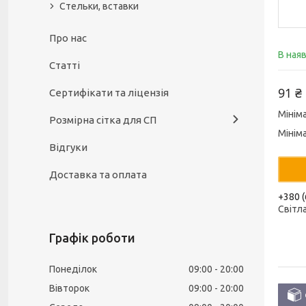
Стельки, вставки
Про нас
В ная
Статті
91 ₴
Сертифікати та ліцензія
Мінім
Розмірна сітка для СП
Мінім
Відгуки
Доставка та оплата
+380 (
Світл
Графік роботи
Понеділок
09:00
20:00
Вівторок
09:00
20:00