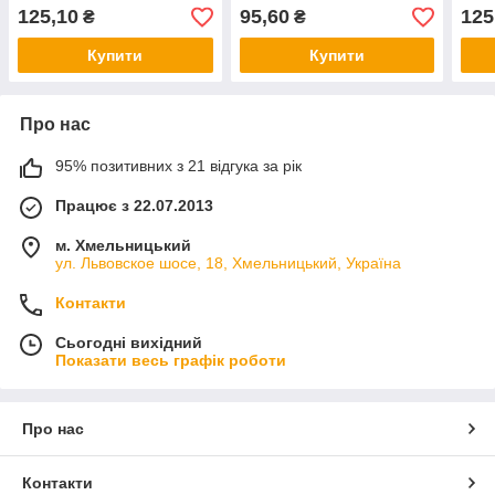
125,10
95,60
125
₴
₴
Купити
Купити
Про нас
95% позитивних з 21 відгука за рік
Працює з 22.07.2013
м. Хмельницький
ул. Львовское шосе, 18, Хмельницький, Україна
Контакти
Сьогодні вихідний
Показати весь графік роботи
Про нас
Контакти