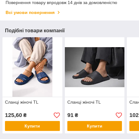
Повернення товару впродовж 14 днів за домовленістю
Всі умови повернення
Подібні товари компанії
Сланці жіночі TL
Сланці жіночі TL
Слан
125,60
91
102
₴
₴
Купити
Купити