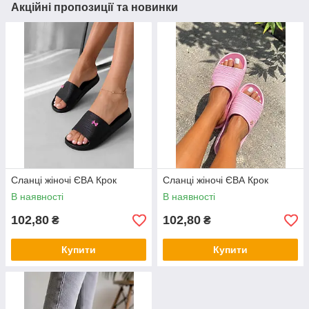
Акційні пропозиції та новинки
Сланці жіночі ЄВА Крок
Сланці жіночі ЄВА Крок
В наявності
В наявності
102,80
102,80
₴
₴
Купити
Купити