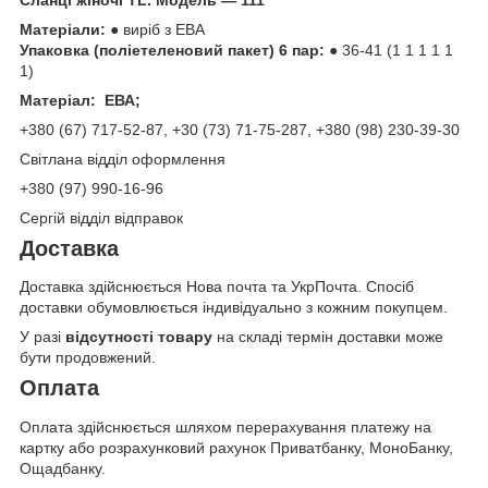
Матеріали:
● виріб з ЕВА
Упаковка (поліетеленовий пакет) 6 пар:
● 36-41 (1 1 1 1 1
1)
Матеріал: ЕВА;
+380 (67) 717-52-87, +30 (73) 71-75-287, +380 (98) 230-39-30
Світлана відділ оформлення
+380 (97) 990-16-96
Сергій відділ відправок
Доставка
Доставка здійснюється Нова почта та УкрПочта. Спосіб
доставки обумовлюється індивідуально з кожним покупцем.
У разі
відсутності товару
на складі термін доставки може
бути продовжений.
Оплата
Оплата здійснюється шляхом перерахування платежу на
картку або розрахунковий рахунок Приватбанку, МоноБанку,
Ощадбанку.