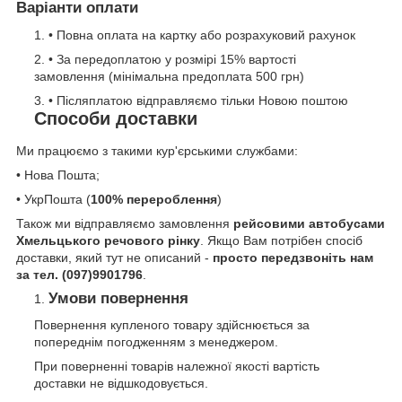
Варіанти оплати
• Повна оплата на картку або розрахуковий рахунок
• За передоплатою у розмірі 15% вартості
замовлення (мінімальна предоплата 500 грн)
• Післяплатою відправляємо тільки Новою поштою
Способи доставки
Ми працюємо з такими кур'єрськими службами:
• Нова Пошта;
• УкрПошта (
100% перероблення
)
Також ми відправляємо замовлення
рейсовими автобусами
Хмельцького речового рінку
. Якщо Вам потрібен спосіб
доставки, який тут не описаний -
просто передзвоніть нам
за тел. (097)9901796
.
Умови повернення
Повернення купленого товару здійснюється за
попереднім погодженням з менеджером.
При поверненні товарів належної якості вартість
доставки не відшкодовується.