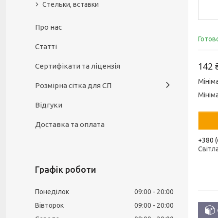
Стельки, вставки
Про нас
Готов
Статті
142 
Сертифікати та ліцензія
Мінім
Розмірна сітка для СП
Мінім
Відгуки
Доставка та оплата
+380 (
Світл
Графік роботи
Понеділок
09:00
20:00
Вівторок
09:00
20:00