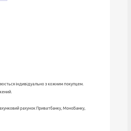
люється індивідуально з кожним покупцем.
жений.
ахунковий рахунок Приватбанку, МоноБанку,