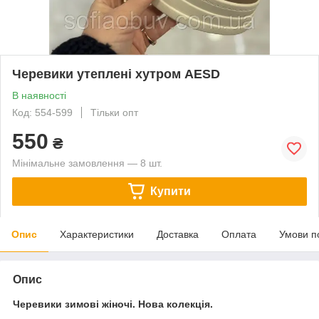
Черевики утеплені хутром AESD
В наявності
Код: 554-599
Тільки опт
550
₴
Мінімальне замовлення — 8 шт.
Купити
Опис
Характеристики
Доставка
Оплата
Умови п
Опис
Черевики зимові жіночі. Нова колекція.