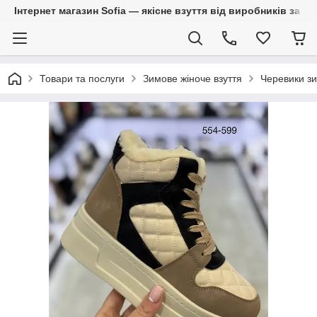
Інтернет магазин Sofia — якісне взуття від виробників за 
Товари та послуги
Зимове жіноче взуття
Черевики зи