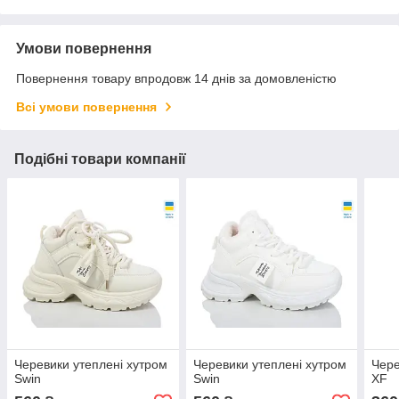
Умови повернення
Повернення товару впродовж 14 днів за домовленістю
Всі умови повернення
Подібні товари компанії
Черевики утеплені хутром
Черевики утеплені хутром
Чере
Swin
Swin
XF