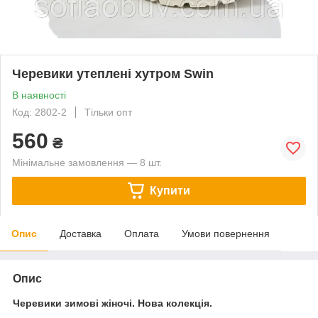
Черевики утеплені хутром Swin
В наявності
Код: 2802-2
Тільки опт
560
₴
Мінімальне замовлення — 8 шт.
Купити
Опис
Доставка
Оплата
Умови повернення
Опис
Черевики зимові жіночі. Нова колекція.