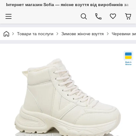
Інтернет магазин Sofia — якісне взуття від виробників за 
Товари та послуги
Зимове жіноче взуття
Черевики зи