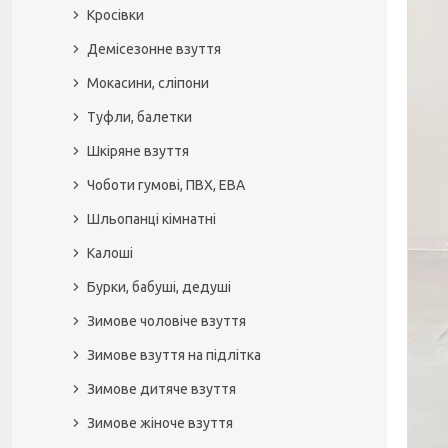
Кросівки
Демісезонне взуття
Мокасини, сліпони
Туфли, балетки
Шкіряне взуття
Чоботи гумові, ПВХ, ЕВА
Шльопанці кімнатні
Калоші
Бурки, бабуші, дедуші
Зимове чоловіче взуття
Зимове взуття на підлітка
Зимове дитяче взуття
Зимове жіноче взуття