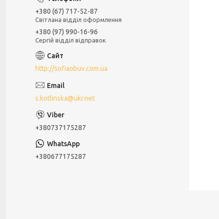
+380 (67) 717-52-87
Світлана відділ оформлення
+380 (97) 990-16-96
Сергій відділ відправок
http://sofiaobuv.com.ua
s.kotlinska@ukr.net
+380737175287
+380677175287