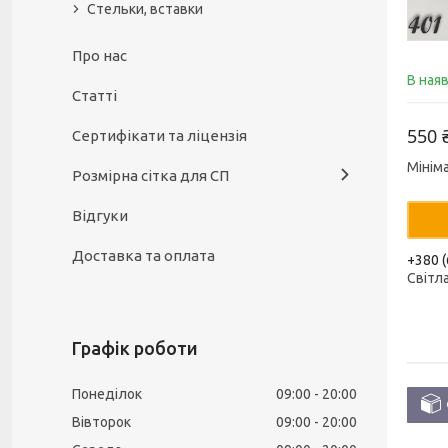
Стельки, вставки
Про нас
В ная
Статті
550 
Сертифікати та ліцензія
Мінім
Розмірна сітка для СП
Відгуки
Доставка та оплата
+380 (
Світл
Графік роботи
Понеділок
09:00
20:00
Вівторок
09:00
20:00