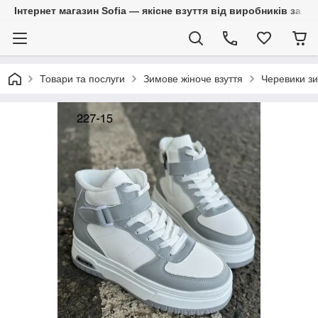
Інтернет магазин Sofia — якісне взуття від виробників за 
Товари та послуги
Зимове жіноче взуття
Черевики зи