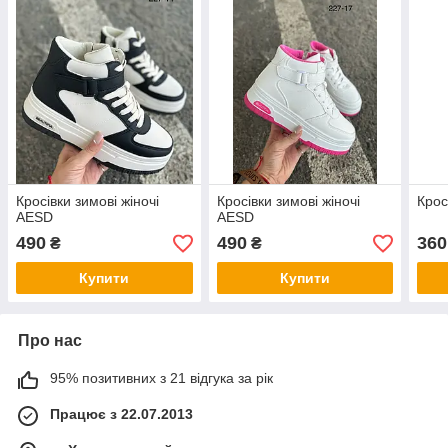
Кросівки зимові жіночі
Кросівки зимові жіночі
Крос
AESD
AESD
490
490
360
₴
₴
Купити
Купити
Про нас
95% позитивних з 21 відгука за рік
Працює з 22.07.2013