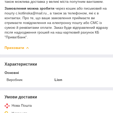
також можлива доставка у великі міста попутним вантажем.
Замовлення можна зробити
через кошик або письмовий на
пошту c.kotlinska@mail.ru., а також за телефоном, які є в
контактах. Про те, що ваше замовлення приймаєте ви
отримаєте повідомлення на електронну пошту або СМС із
сумою й реквізитами оплати. Заказ буде відправлений відразу
після надходження грошей на наш картковий рахунок КБ
"ПриватБанк".
Приховати
Характеристики
Основні
Виробник
Lion
Умови доставки
Нова Пошта