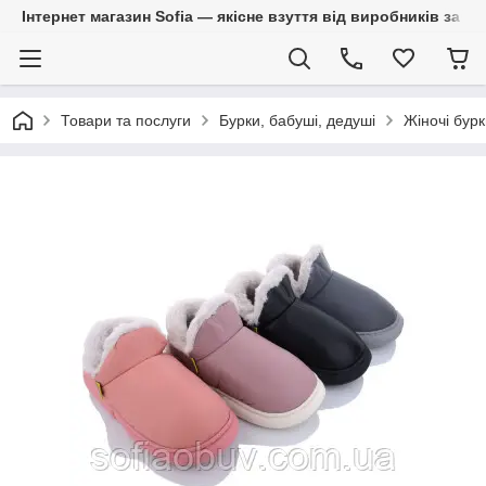
Інтернет магазин Sofia — якісне взуття від виробників за 
Товари та послуги
Бурки, бабуші, дедуші
Жіночі бурк