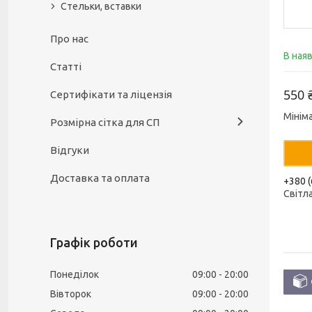
Стельки, вставки
Про нас
В ная
Статті
550 
Сертифікати та ліцензія
Мінім
Розмірна сітка для СП
Відгуки
Доставка та оплата
+380 (
Світл
Графік роботи
Понеділок
09:00
20:00
Вівторок
09:00
20:00