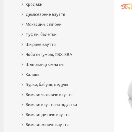
Кросівки
Демісезонне взуття
Мокасини, сліпони
Туфли, балетки
Шкіряне взуття
Чоботи гумові, ПВХ, ЕВА
Шльопанці кімнатні
Калоші
Бурки, бабуші, дедуші
Зимове чоловіче взуття
Зимове взуття на підлітка
Зимове дитяче взуття
Зимове жіноче взуття