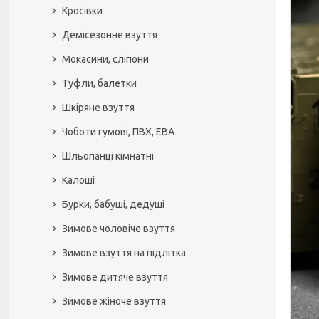
Кросівки
Демісезонне взуття
Мокасини, сліпони
Туфли, балетки
Шкіряне взуття
Чоботи гумові, ПВХ, ЕВА
Шльопанці кімнатні
Калоші
Бурки, бабуші, дедуші
Зимове чоловіче взуття
Зимове взуття на підлітка
Зимове дитяче взуття
Зимове жіноче взуття