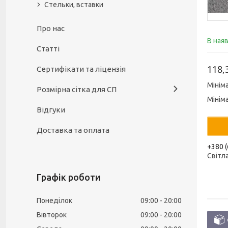
Стельки, вставки
Про нас
В ная
Статті
118,
Сертифікати та ліцензія
Мінім
Розмірна сітка для СП
Мінім
Відгуки
Доставка та оплата
+380 (
Світл
Графік роботи
Понеділок
09:00
20:00
Вівторок
09:00
20:00