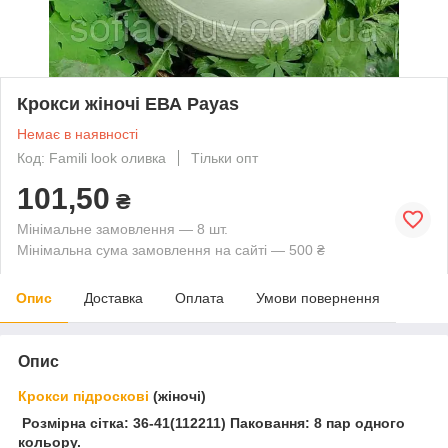
Крокси жіночі ЕВА Payas
Немає в наявності
Код: Famili look оливка
Тільки опт
101,50
₴
Мінімальне замовлення — 8 шт.
Мінімальна сума замовлення на сайті — 500 ₴
Опис
Доставка
Оплата
Умови повернення
Опис
Крокси підроскові
(жіночі)
Розмірна сітка: 36-41(112211) Паковання: 8 пар одного
кольору.