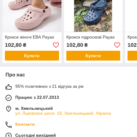
Крокси жіночі ЕВА Payas
Крокси підроскові Payas
Крок
102,80
102,80
102
₴
₴
Купити
Купити
Про нас
95% позитивних з 21 відгука за рік
Працює з 22.07.2013
м. Хмельницький
ул. Львовское шосе, 18, Хмельницький, Україна
Контакти
Сьогодні вихідний