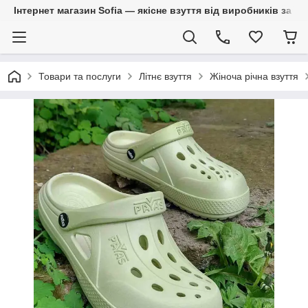
Інтернет магазин Sofia — якісне взуття від виробників за 
Товари та послуги
Літнє взуття
Жіноча річна взуття