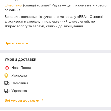
Шльопанці
(сланці) компанії Payas — це пляжне взуття нового
покоління.
Вона виготовляється із сучасного матеріалу «ЕВА». Основні
властивості матеріалу: гіпоалергенний, дуже легкий, не
вбирає вологу та запахи, стійкий до зношування.
Приховати
Умови доставки
Нова Пошта
Укрпошта
Самовивіз
Укрпошта
Всі умови доставки