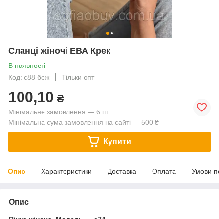
Сланці жіночі ЕВА Крек
В наявності
Код: с88 беж
Тільки опт
100,10
₴
Мінімальне замовлення — 6 шт.
Мінімальна сума замовлення на сайті — 500 ₴
Купити
Опис
Характеристики
Доставка
Оплата
Умови п
Опис
Пінка жіноча. Модель — с74