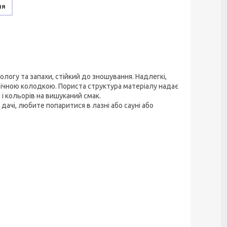
ня
ологу та запахи, стійкий до зношування. Надлегкі,
номічною колодкою. Пориста структура матеріалу надає
і кольорів на вишуканий смак.
дачі, любите попаритися в лазні або сауні або