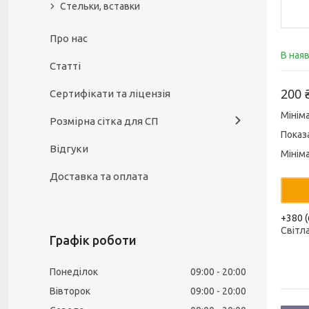
Стельки, вставки
Про нас
В ная
Статті
200 
Сертифікати та ліцензія
Мінім
Розмірна сітка для СП
Показа
Відгуки
Мінім
Доставка та оплата
+380 (
Світл
Графік роботи
Понеділок
09:00
20:00
Вівторок
09:00
20:00