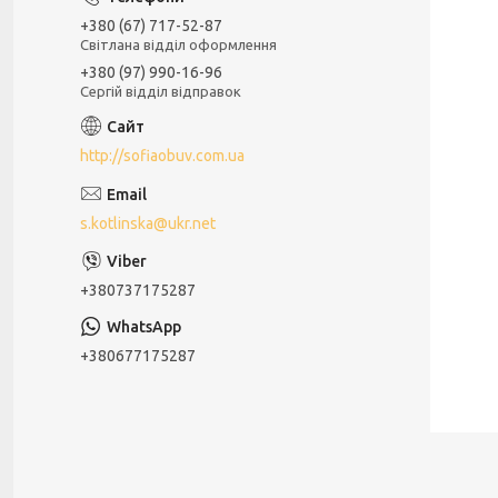
+380 (67) 717-52-87
Світлана відділ оформлення
+380 (97) 990-16-96
Сергій відділ відправок
http://sofiaobuv.com.ua
s.kotlinska@ukr.net
+380737175287
+380677175287