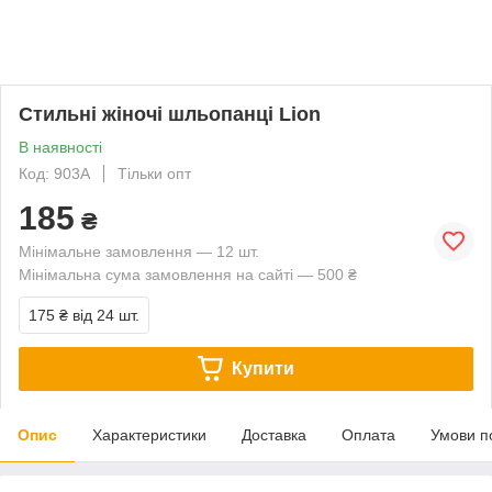
Стильні жіночі шльопанці Lion
В наявності
Код: 903А
Тільки опт
185
₴
Мінімальне замовлення — 12 шт.
Мінімальна сума замовлення на сайті — 500 ₴
175 ₴
від 24 шт.
Купити
Опис
Характеристики
Доставка
Оплата
Умови п