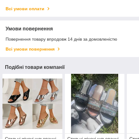
Всі умови оплати
Умови повернення
Повернення товару впродовж 14 днів за домовленістю
Всі умови повернення
Подібні товари компанії
Стильні жіночі шльопанці
Стильні жіночі шльопанці
Стил