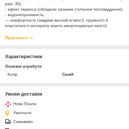
разі -30);
- ефект термоса (обладнає низьким ступенем тепловіддання);
- водонепроникність;
— комфортність (завдяки високій м'якості, пружності й
еластичності матеріалу мають амортизувальні якості).
Приховати
Характеристики
Основні атрибути
Колір
Синій
Умови доставки
Нова Пошта
Укрпошта
Самовивіз