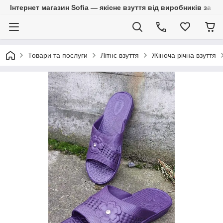
Інтернет магазин Sofia — якісне взуття від виробників за 
Товари та послуги
Літнє взуття
Жіноча річна взуття