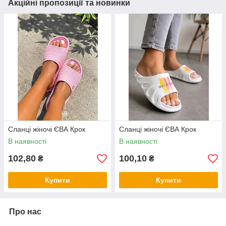
Акційні пропозиції та новинки
Сланці жіночі ЄВА Крок
Сланці жіночі ЄВА Крок
В наявності
В наявності
102,80
100,10
₴
₴
Купити
Купити
Про нас