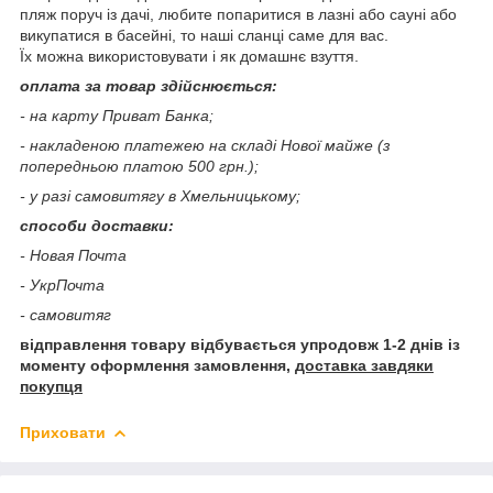
пляж поруч із дачі, любите попаритися в лазні або сауні або
викупатися в басейні, то наші сланці саме для вас.
Їх можна використовувати і як домашнє взуття.
оплата за товар здійснюється:
- на карту Приват Банка;
- накладеною платежею на складі Нової майже (з
попередньою платою 500 грн.);
- у разі самовитягу в Хмельницькому;
способи доставки:
- Новая Почта
- УкрПочта
- самовитяг
відправлення товару відбувається упродовж 1-2 днів із
моменту оформлення замовлення,
доставка завдяки
покупця
Приховати