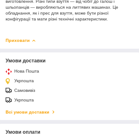
виготовлення. Різні типи взуття — від чобіт до галош і
шльопанців — виробляються на литтявих машинах. Це
обладнання, як і прес для взуття, може бути різної
конфігурації та мати різні технічні характеристики.
Приховати
Умови доставки
Нова Пошта
Укрпошта
Самовивіз
Укрпошта
Всі умови доставки
Умови оплати