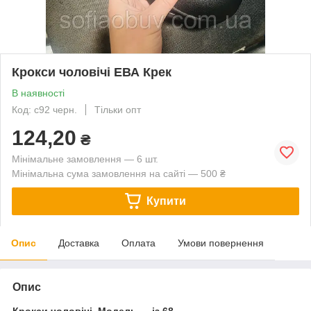
Крокси чоловічі ЕВА Крек
В наявності
Код: с92 черн.
Тільки опт
124,20
₴
Мінімальне замовлення — 6 шт.
Мінімальна сума замовлення на сайті — 500 ₴
Купити
Опис
Доставка
Оплата
Умови повернення
Опис
Крокси чоловічі. Модель — із 68.