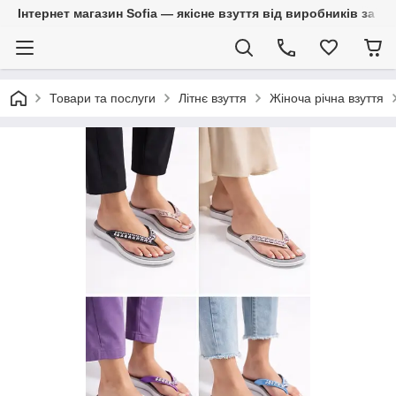
Інтернет магазин Sofia — якісне взуття від виробників за 
Товари та послуги
Літнє взуття
Жіноча річна взуття