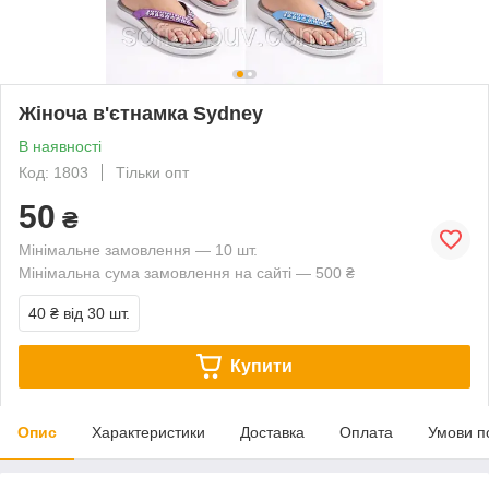
Жіноча в'єтнамка Sydney
В наявності
Код: 1803
Тільки опт
50
₴
Мінімальне замовлення — 10 шт.
Мінімальна сума замовлення на сайті — 500 ₴
40 ₴
від 30 шт.
Купити
Опис
Характеристики
Доставка
Оплата
Умови п