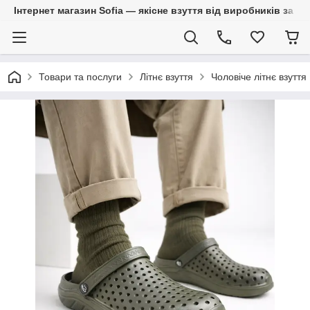
Інтернет магазин Sofia — якісне взуття від виробників за 
Товари та послуги
Літнє взуття
Чоловіче літнє взуття