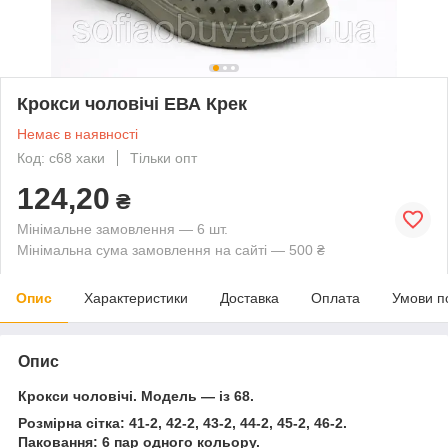
Крокси чоловічі ЕВА Крек
Немає в наявності
Код: с68 хаки
Тільки опт
124,20
₴
Мінімальне замовлення — 6 шт.
Мінімальна сума замовлення на сайті — 500 ₴
Опис
Характеристики
Доставка
Оплата
Умови п
Опис
Крокси чоловічі. Модель — із 68.
Розмірна сітка: 41-2, 42-2, 43-2, 44-2, 45-2, 46-2.
Паковання: 6 пар одного кольору.