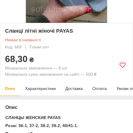
Сланці літні жіночі PAYAS
Немає в наявності
Код: 666
Тільки опт
68,30
₴
Мінімальне замовлення — 8 шт.
Мінімальна сума замовлення на сайті — 500 ₴
Опис
Характеристики
Доставка
Оплата
Умови п
Опис
CЛАНЦЫ ЖЕНСКИЕ PAYAS
Розм: 36-1, 37-2, 38-2, 39-2, 40/41-1.