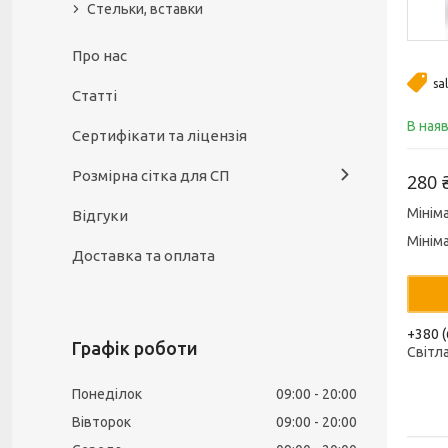
Стельки, вставки
Про нас
sa
Статті
В ная
Сертифікати та ліцензія
Розмірна сітка для СП
280 
Мінім
Відгуки
Мінім
Доставка та оплата
+380 (
Графік роботи
Світл
Понеділок
09:00
20:00
Вівторок
09:00
20:00