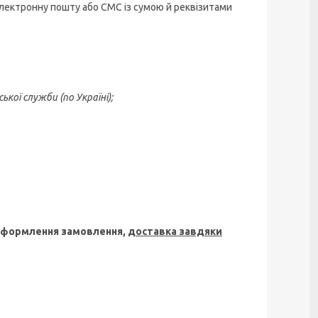
лектронну пошту або СМС із сумою й реквізитами
кої служби (по Україні);
 оформлення замовлення,
доставка завдяки