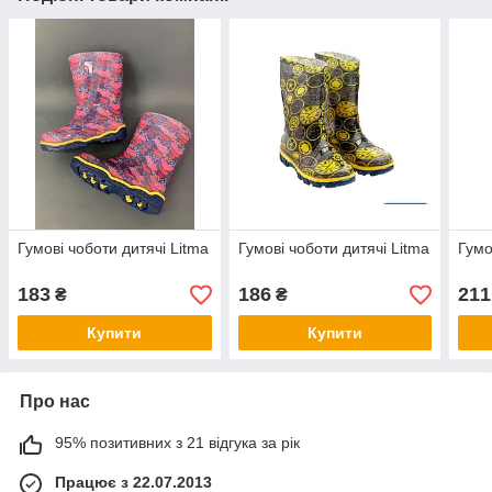
Гумові чоботи дитячі Litma
Гумові чоботи дитячі Litma
Гумо
183
186
211
₴
₴
Купити
Купити
Про нас
95% позитивних з 21 відгука за рік
Працює з 22.07.2013