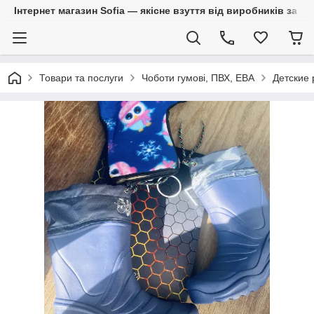
Інтернет магазин Sofia — якісне взуття від виробників за 
Товари та послуги
Чоботи гумові, ПВХ, ЕВА
Детские 