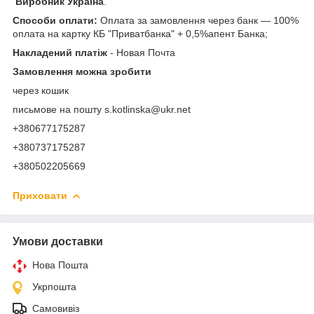
Виробник Україна
.
Способи оплати:
Оплата за замовлення через банк — 100%
оплата на картку КБ "Приватбанка" + 0,5%апент Банка;
Накладений платіж
- Новая Почта
Замовлення можна зробити
через кошик
письмове на пошту s.kotlinska@ukr.net
+380677175287
+380737175287
+380502205669
Приховати
Умови доставки
Нова Пошта
Укрпошта
Самовивіз