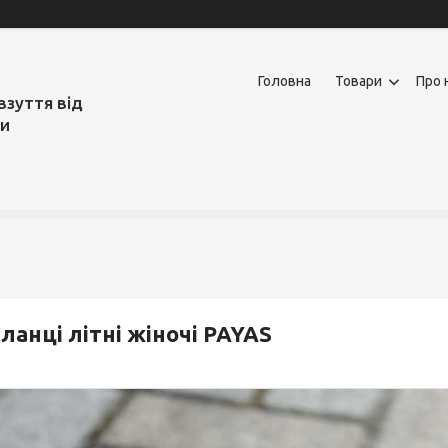
Головна
Товари
Про 
взуття від
ми
ланці літні жіночі PAYAS