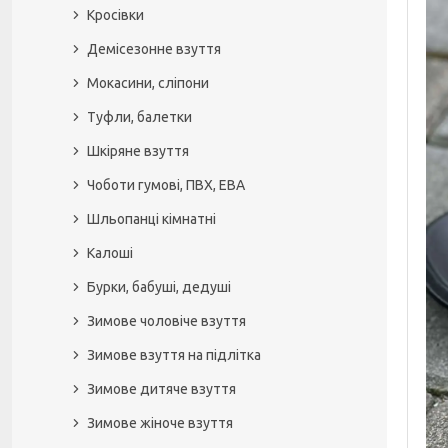
Кросівки
Демісезонне взуття
Мокасини, сліпони
Туфли, балетки
Шкіряне взуття
Чоботи гумові, ПВХ, ЕВА
Шльопанці кімнатні
Калоші
Бурки, бабуші, дедуші
Зимове чоловіче взуття
Зимове взуття на підлітка
Зимове дитяче взуття
Зимове жіноче взуття