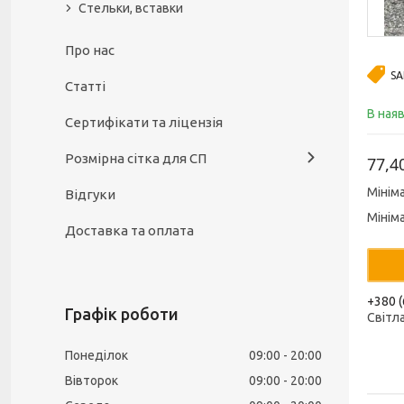
Стельки, вставки
Про нас
SA
Статті
В ная
Сертифікати та ліцензія
Розмірна сітка для СП
77,4
Мінім
Відгуки
Мінім
Доставка та оплата
+380 (
Графік роботи
Світл
Понеділок
09:00
20:00
Вівторок
09:00
20:00