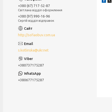
+380 (67) 717-52-87
Світлана відділ оформлення
+380 (97) 990-16-96
Сергій відділ відправок
http://sofiaobuv.com.ua
s.kotlinska@ukr.net
+380737175287
+380677175287