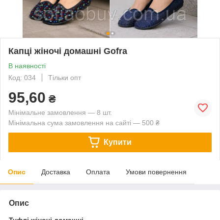
Капці жіночі домашні Gofra
В наявності
Код: 034
Тільки опт
95,60
₴
Мінімальне замовлення — 8 шт.
Мінімальна сума замовлення на сайті — 500 ₴
Купити
Опис
Доставка
Оплата
Умови повернення
Опис
Туфлі жіночі домашні.