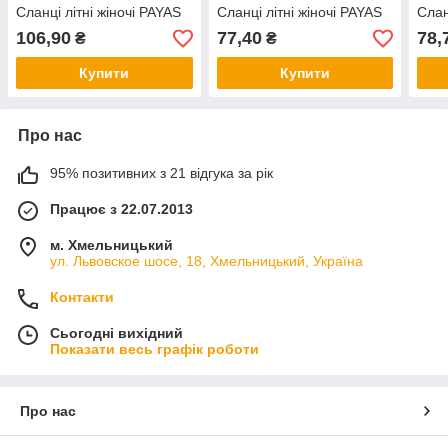
Сланці літні жіночі PAYAS
Сланці літні жіночі PAYAS
Слан
106,90
77,40
78,
₴
₴
Купити
Купити
Про нас
95% позитивних з 21 відгука за рік
Працює з 22.07.2013
м. Хмельницький
ул. Львовское шосе, 18, Хмельницький, Україна
Контакти
Сьогодні вихідний
Показати весь графік роботи
Про нас