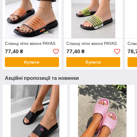
Сланці літні жіночі PAYAS
Сланці літні жіночі PAYAS
Слан
77,40
77,40
78,
₴
₴
Купити
Купити
Акційні пропозиції та новинки