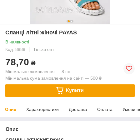
Сланці літні жіночі PAYAS
В наявності
Код: 8888
Тільки опт
78,70
₴
Мінімальне замовлення — 8 шт.
Мінімальна сума замовлення на сайті — 500 ₴
Купити
Опис
Характеристики
Доставка
Оплата
Умови п
Опис
CЛАНЦЫ ЖЕНСКИЕ PAYAS