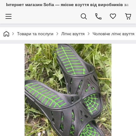
Інтернет магазин Sofia — якісне взуття від виробників за 
Товари та послуги
Літнє взуття
Чоловіче літнє взуття