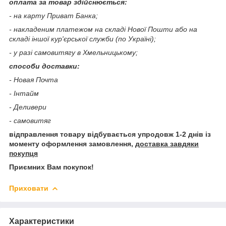
оплата за товар здійснюється:
- на карту Приват Банка;
- накладеним платежом на складі Нової Пошти або на
складі іншої кур'єрської служби (по Україні);
- у разі самовитягу в Хмельницькому;
способи доставки:
- Новая Почта
- Інтайм
- Деливери
- самовитяг
відправлення товару відбувається упродовж 1-2 днів із
моменту оформлення замовлення,
доставка завдяки
покупця
Приємних Вам покупок!
Приховати
Характеристики