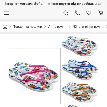
Інтернет магазин Sofia — якісне взуття від виробників за 
Товари та послуги
Літнє взуття
Жіноча річна взуття