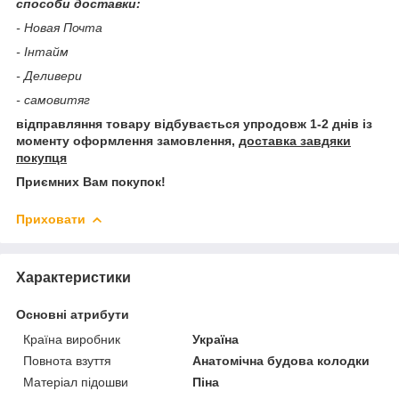
способи доставки:
- Новая Почта
- Інтайм
- Деливери
- самовитяг
відправляння товару відбувається упродовж 1-2 днів із
моменту оформлення замовлення,
доставка завдяки
покупця
Приємних Вам покупок!
Приховати
Характеристики
Основні атрибути
Країна виробник
Україна
Повнота взуття
Анатомічна будова колодки
Матеріал підошви
Піна