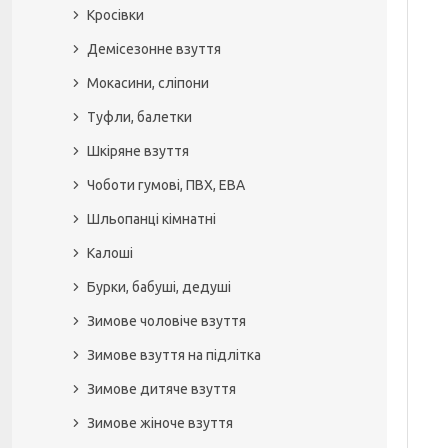
Кросівки
Демісезонне взуття
Мокасини, сліпони
Туфли, балетки
Шкіряне взуття
Чоботи гумові, ПВХ, ЕВА
Шльопанці кімнатні
Калоші
Бурки, бабуші, дедуші
Зимове чоловіче взуття
Зимове взуття на підлітка
Зимове дитяче взуття
Зимове жіноче взуття