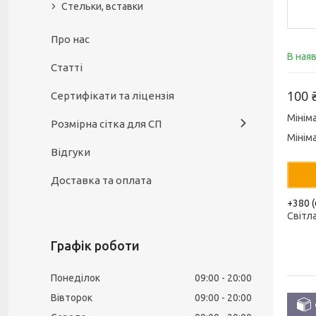
Стельки, вставки
Про нас
В ная
Статті
100 
Сертифікати та ліцензія
Мінім
Розмірна сітка для СП
Мінім
Відгуки
Доставка та оплата
+380 (
Світл
Графік роботи
Понеділок
09:00
20:00
Вівторок
09:00
20:00