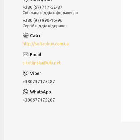
+380 (67) 717-52-87
Світлана відділ оформлення
+380 (97) 990-16-96
Сергій відділ відправок
http://sofiaobuv.com.ua
s.kotlinska@ukr.net
+380737175287
+380677175287