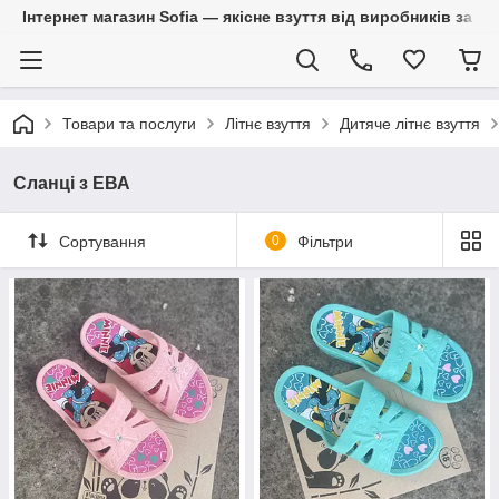
Інтернет магазин Sofia — якісне взуття від виробників за 
Товари та послуги
Літнє взуття
Дитяче літнє взуття
Сланці з ЕВА
Сортування
0
Фільтри