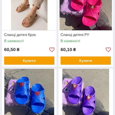
Cланці дитячі Крок
Cланці дитячі PY
В наявності
В наявності
60,50
60,10
₴
₴
Купити
Купити