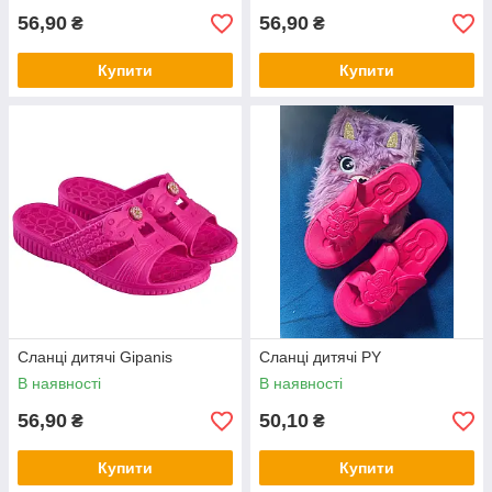
56,90
56,90
₴
₴
Купити
Купити
Cланці дитячі Gipanis
Cланці дитячі PY
В наявності
В наявності
56,90
50,10
₴
₴
Купити
Купити