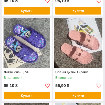
95,10
95,10
₴
₴
Купити
Купити
Дитячі сланці VR
Cланці дитячі Gipanis
В наявності
В наявності
95,10
56,90
₴
₴
Купити
Купити