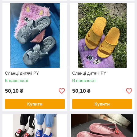
Cланці дитячі PY
Cланці дитячі PY
В наявності
В наявності
50,10
50,10
₴
₴
Купити
Купити