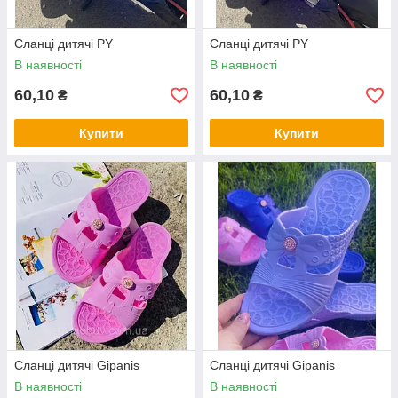
Cланці дитячі PY
Cланці дитячі PY
В наявності
В наявності
60,10
60,10
₴
₴
Купити
Купити
Cланці дитячі Gipanis
Cланці дитячі Gipanis
В наявності
В наявності