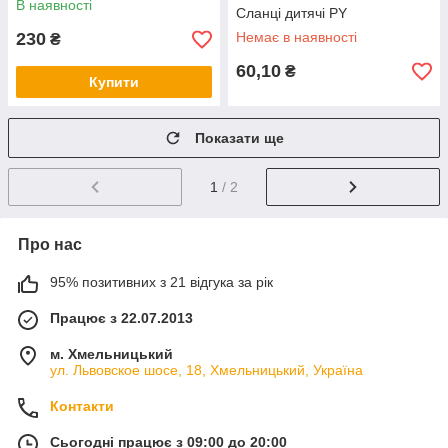
В наявності
Cланці дитячі PY
230
Немає в наявності
₴
60,10
₴
Купити
Показати ще
1
/ 2
Про нас
95% позитивних з 21 відгука за рік
Працює з 22.07.2013
м. Хмельницький
ул. Львовское шосе, 18, Хмельницький, Україна
Контакти
Сьогодні працює з 09:00 до 20:00