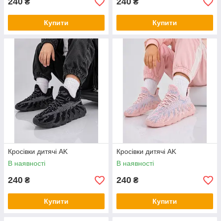
240
240
₴
₴
Купити
Купити
Кросівки дитячі AK
Кросівки дитячі AK
В наявності
В наявності
240
240
₴
₴
Купити
Купити