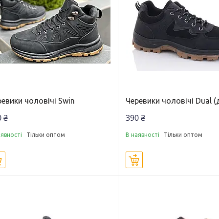
евики чоловічі Swin
Черевики чоловічі Dual (
 ₴
390 ₴
аявності
Тільки оптом
В наявності
Тільки оптом
Купити
Купити