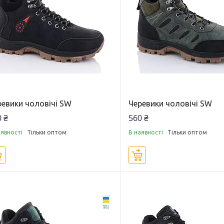
ревики чоловічі SW
Черевики чоловічі SW
 ₴
560 ₴
аявності
Тільки оптом
В наявності
Тільки оптом
Купити
Купити