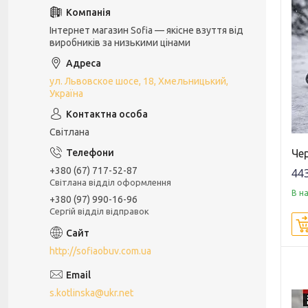
Інтернет магазин Sofia — якісне взуття від
виробників за низькими цінами
ул. Львовское шосе, 18, Хмельницький,
Україна
Світлана
Чер
+380 (67) 717-52-87
443
Світлана відділ оформлення
В н
+380 (97) 990-16-96
Сергій відділ відправок
http://sofiaobuv.com.ua
s.kotlinska@ukr.net