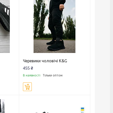
Черевики чоловічі K&G
455 ₴
В наявності
Тільки оптом
Купити