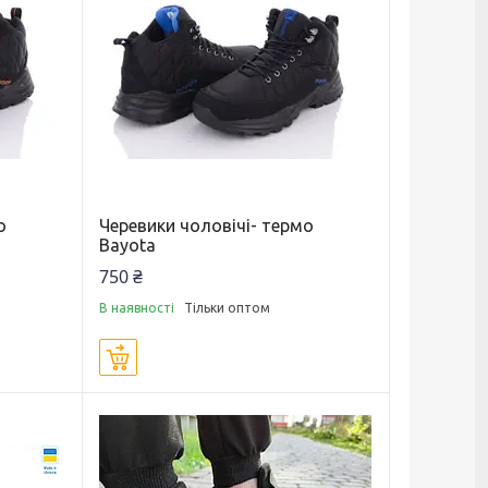
о
Черевики чоловічі- термо
Bayota
750 ₴
В наявності
Тільки оптом
Купити