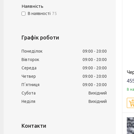
Наявність
В наявності
75
Графік роботи
Понеділок
09:00
20:00
Вівторок
09:00
20:00
Середа
09:00
20:00
Чер
Четвер
09:00
20:00
455
Пʼятниця
09:00
20:00
В н
Субота
Вихідний
Неділя
Вихідний