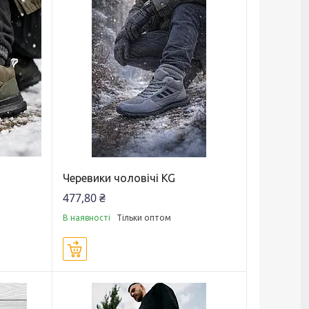
Черевики чоловічі KG
477,80 ₴
В наявності
Тільки оптом
Купити