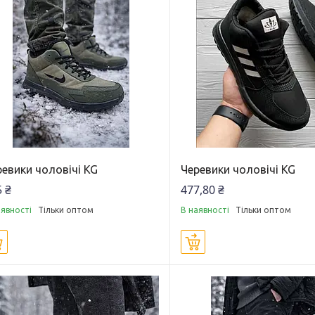
евики чоловічі KG
Черевики чоловічі KG
 ₴
477,80 ₴
аявності
Тільки оптом
В наявності
Тільки оптом
Купити
Купити