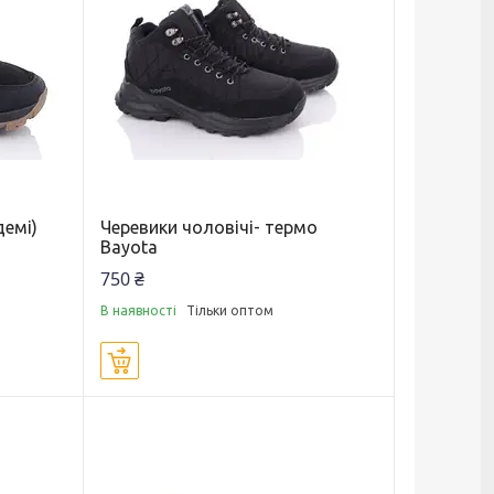
демі)
Черевики чоловічі- термо
Bayota
750 ₴
В наявності
Тільки оптом
Купити