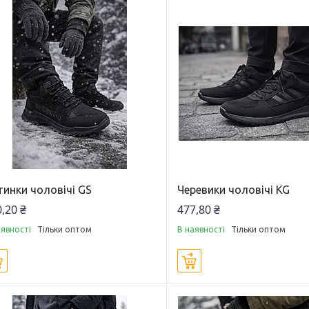
тинки чоловічі GS
Черевики чоловічі KG
,20 ₴
477,80 ₴
аявності
Тільки оптом
В наявності
Тільки оптом
Купити
Купити