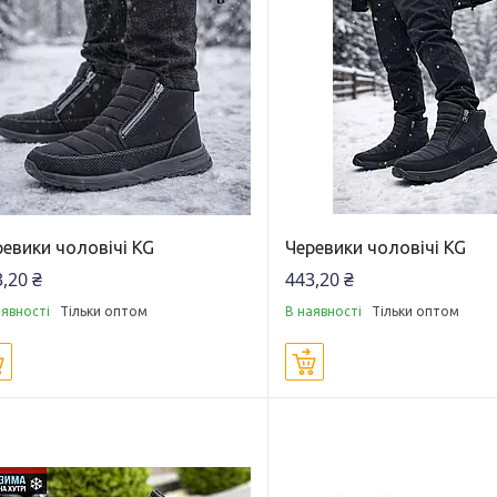
евики чоловічі KG
Черевики чоловічі KG
,20 ₴
443,20 ₴
аявності
Тільки оптом
В наявності
Тільки оптом
Купити
Купити