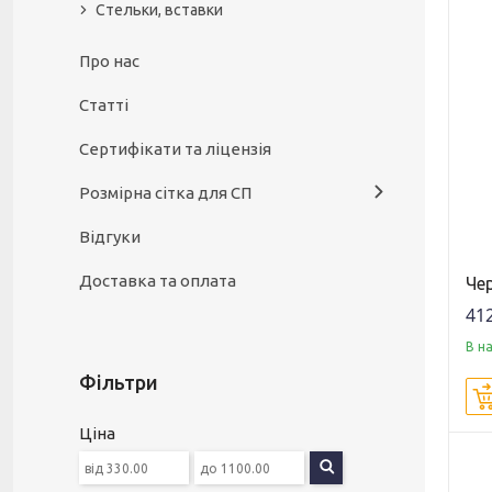
Стельки, вставки
Про нас
Статті
Сертифікати та ліцензія
Розмірна сітка для СП
Відгуки
Доставка та оплата
Чер
412
В н
Фільтри
Ціна