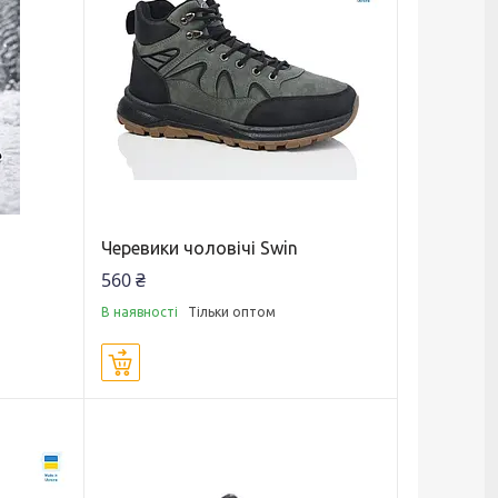
Черевики чоловічі Swin
560 ₴
В наявності
Тільки оптом
Купити