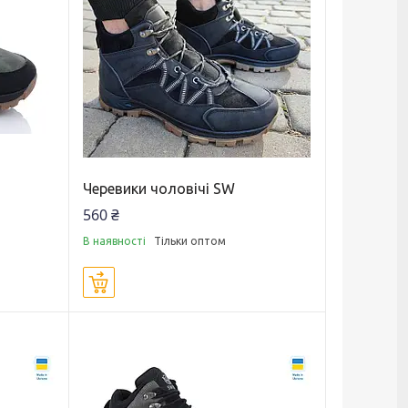
Черевики чоловічі SW
560 ₴
В наявності
Тільки оптом
Купити