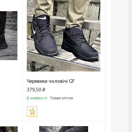
Черевики чоловічі GF
379,50 ₴
В наявності
Тільки оптом
Купити