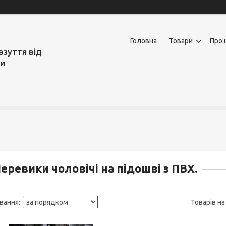
Головна
Товари
Про 
взуття від
ми
еревики чоловічі на підошві з ПВХ.