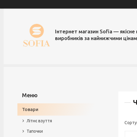
Інтернет магазин Sofia — якісне 
виробників за найнижчими ціна
Ч
Товари
Літнє взуття
Тапочки